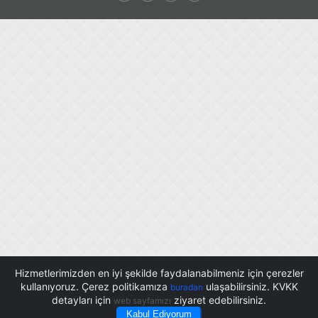
Hizmetlerimizden en iyi şekilde faydalanabilmeniz için çerezler
kullanıyoruz. Çerez politikamıza
ulaşabilirsiniz. KVKK
buradan
detayları için
ziyaret edebilirsiniz.
web sayfamızı
Kabul Ediyorum